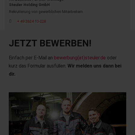
Steuler Holding GmbH
Rekrutierung von gewerblichen Mitarbeitern
+ 49 2624 13-228
JETZT BEWERBEN!
Einfach per E-Mail an
bewerbung(at)steuler.de
oder
kurz das Formular ausfüllen.
Wir melden uns dann bei
dir.