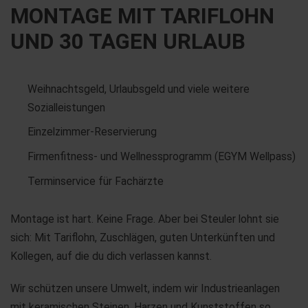
MONTAGE MIT TARIFLOHN
UND 30 TAGEN URLAUB
Weihnachtsgeld, Urlaubsgeld und viele weitere
Sozialleistungen
Einzelzimmer-Reservierung
Firmenfitness- und Wellnessprogramm (EGYM Wellpass)
Terminservice für Fachärzte
Montage ist hart. Keine Frage. Aber bei Steuler lohnt sie
sich: Mit Tariflohn, Zuschlägen, guten Unterkünften und
Kollegen, auf die du dich verlassen kannst.
Wir schützen unsere Umwelt, indem wir Industrieanlagen
mit keramischen Steinen, Harzen und Kunststoffen so