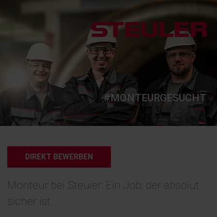
#MONTEURGESUCHT
DIREKT BEWERBEN
Monteur bei Steuler: Ein Job, der absolut
sicher ist.