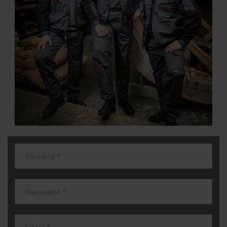
Vorname
*
Nachname
*