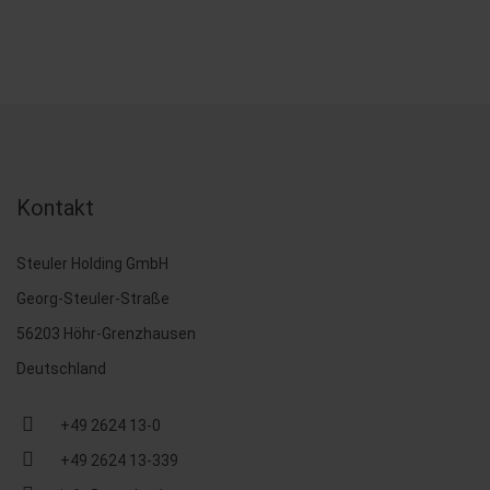
Kontakt
Steuler Holding GmbH
Georg-Steuler-Straße
56203 Höhr-Grenzhausen
Deutschland
+49 2624 13-0
+49 2624 13-339