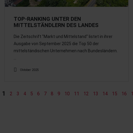
TOP-RANKING UNTER DEN
MITTELSTÄNDLERN DES LANDES
Die Zeitschrift "Markt und Mittelstand" listet in ihrer
Ausgabe von September 2025 die Top 50 der
mittelständischen Unternehmen nach Bundesländern.
…
Oktober 2025
1
2
3
4
5
6
7
8
9
10
11
12
13
14
15
16