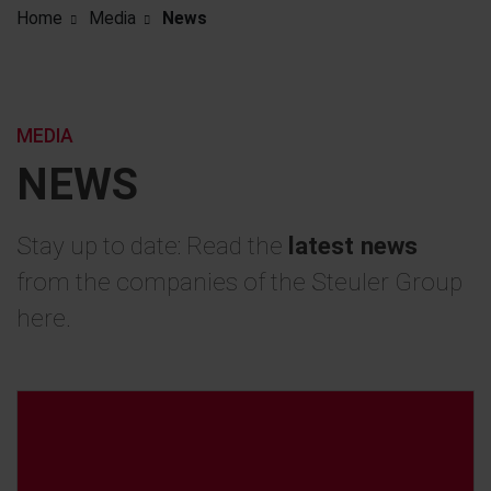
Home
Media
News
MEDIA
NEWS
Stay up to date: Read the
latest news
from the companies of the Steuler Group
here.