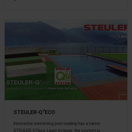
7
STEULER-Q
ECO
Innovative swimming pool sealing has a name:
STEULER-Q7eco. Layer by layer, the system is