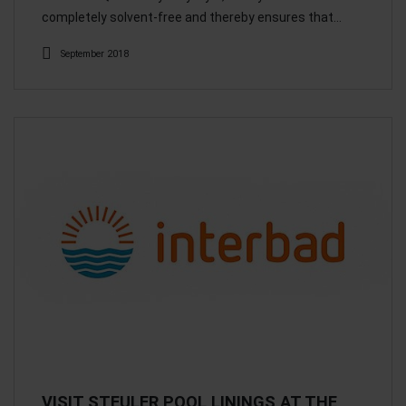
completely solvent-free and thereby ensures that…
September 2018
VISIT STEULER POOL LININGS AT THE