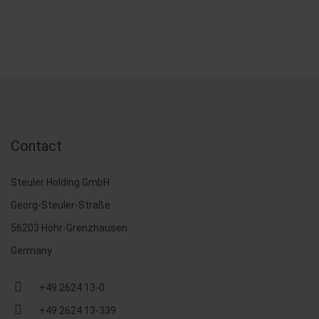
Contact
Steuler Holding GmbH
Georg-Steuler-Straße
56203 Höhr-Grenzhausen
Germany
+49 2624 13-0
+49 2624 13-339