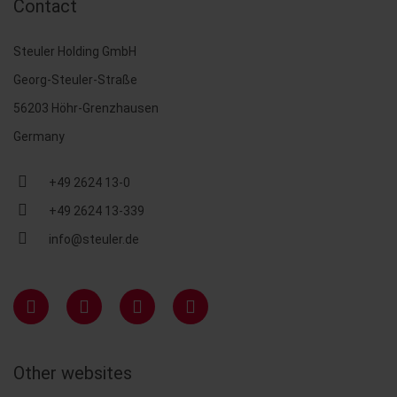
Contact
Steuler Holding GmbH
Georg-Steuler-Straße
56203 Höhr-Grenzhausen
Germany
+49 2624 13-0
+49 2624 13-339
info@steuler.de
Other websites