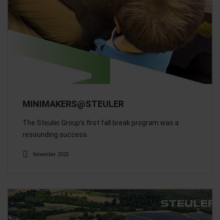
MINIMAKERS@STEULER
The Steuler Group's first fall break program was a
resounding success.
November 2025