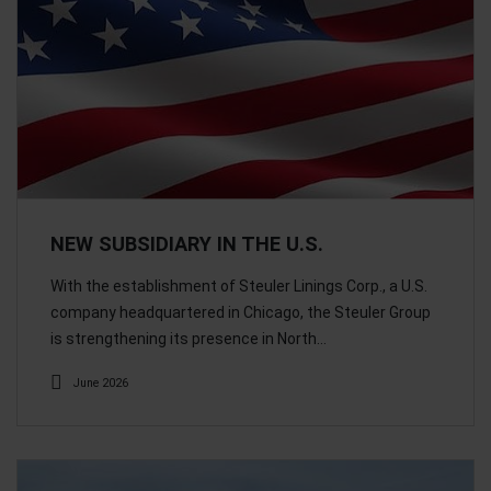
NEW SUBSIDIARY IN THE U.S.
With the establishment of Steuler Linings Corp., a U.S.
company headquartered in Chicago, the Steuler Group
is strengthening its presence in North…
June 2026