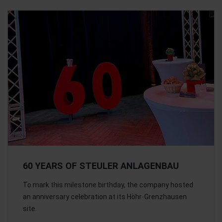
60 YEARS OF STEULER ANLAGENBAU
To mark this milestone birthday, the company hosted
an anniversary celebration at its Höhr-Grenzhausen
site.