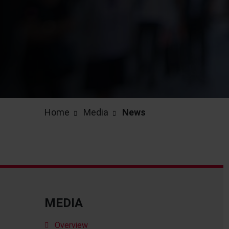
Home
Media
News
MEDIA
Overview