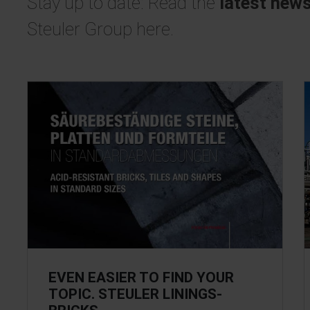
Stay up to date: Read the
latest new
Steuler Group here.
EVEN EASIER TO FIND YOUR
TOPIC. STEULER LININGS-