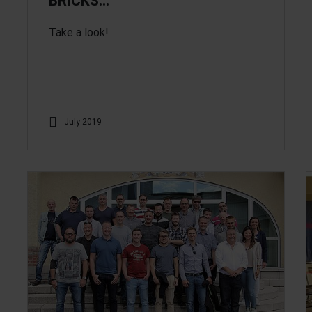
BRICKS…
Take a look!
July 2019