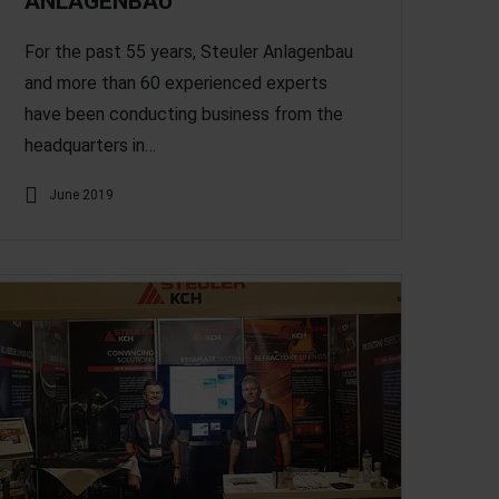
ANLAGENBAU
For the past 55 years, Steuler Anlagenbau
and more than 60 experienced experts
have been conducting business from the
headquarters in…
June 2019