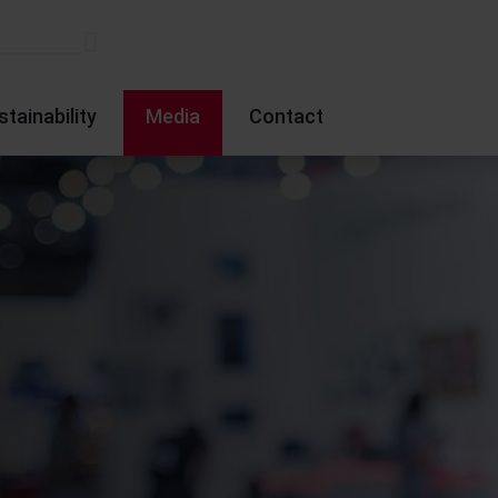
stainability
Media
Contact