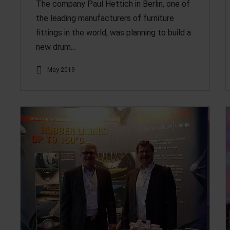
The company Paul Hettich in Berlin, one of
the leading manufacturers of furniture
fittings in the world, was planning to build a
new drum…
May 2019