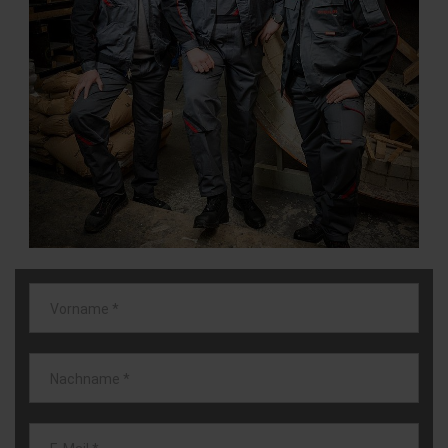
Vorname
*
Nachname
*