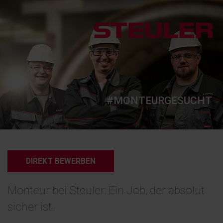
#MONTEURGESUCHT
DIREKT BEWERBEN
Monteur bei Steuler: Ein Job, der absolut
sicher ist.