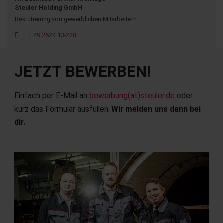
Steuler Holding GmbH
Rekrutierung von gewerblichen Mitarbeitern
+ 49 2624 13-228
JETZT BEWERBEN!
Einfach per E-Mail an
bewerbung(at)steuler.de
oder
kurz das Formular ausfüllen.
Wir melden uns dann bei
dir.