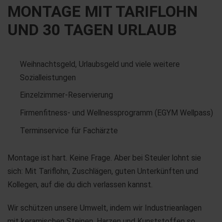
MONTAGE MIT TARIFLOHN
UND 30 TAGEN URLAUB
Weihnachtsgeld, Urlaubsgeld und viele weitere
Sozialleistungen
Einzelzimmer-Reservierung
Firmenfitness- und Wellnessprogramm (EGYM Wellpass)
Terminservice für Fachärzte
Montage ist hart. Keine Frage. Aber bei Steuler lohnt sie
sich: Mit Tariflohn, Zuschlägen, guten Unterkünften und
Kollegen, auf die du dich verlassen kannst.
Wir schützen unsere Umwelt, indem wir Industrieanlagen
mit keramischen Steinen, Harzen und Kunststoffen so