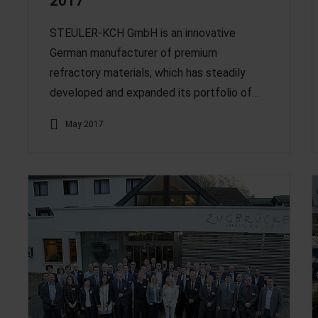
2017
STEULER-KCH GmbH is an innovative
German manufacturer of premium
refractory materials, which has steadily
developed and expanded its portfolio of…
May 2017