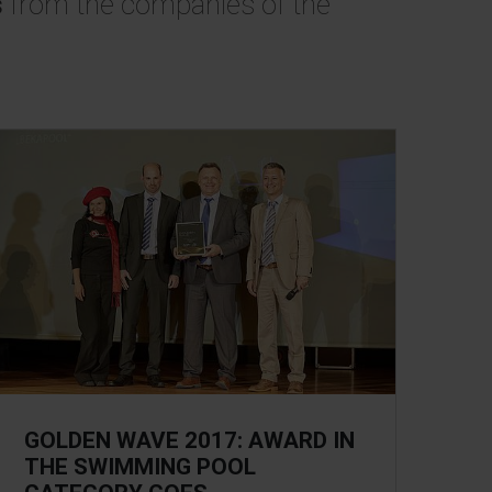
s
from the companies of the
GOLDEN WAVE 2017: AWARD IN
THE SWIMMING POOL