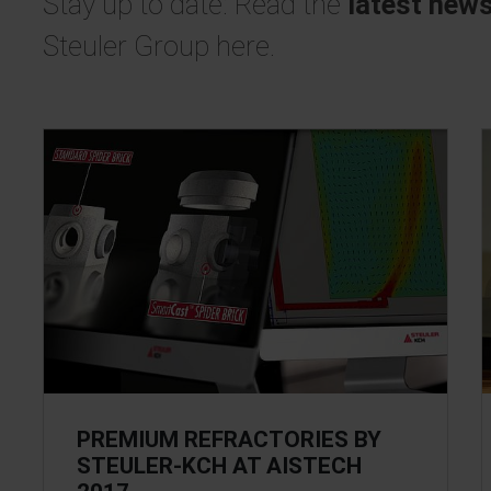
Stay up to date: Read the
latest new
Steuler Group here.
PREMIUM REFRACTORIES BY
STEULER-KCH AT AISTECH