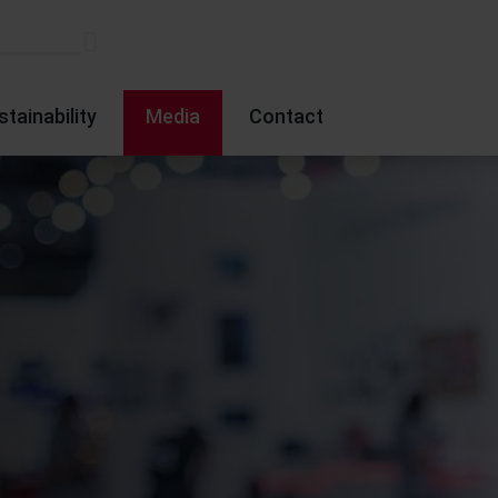
stainability
Media
Contact