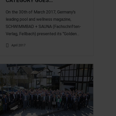
CATEGORY GOES…
On the 30th of March 2017, Germany's
leading pool and wellness magazine,
SCHWIMMBAD + SAUNA (Fachschriften-
Verlag, Fellbach) presented its "Golden…
April 2017