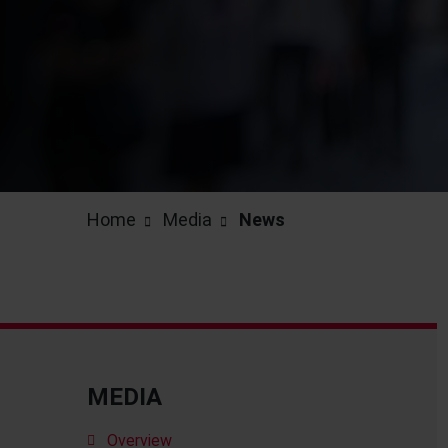
Home
Media
News
MEDIA
Overview