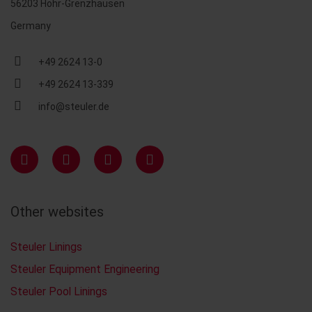
56203 Höhr-Grenzhausen
Germany
+49 2624 13-0
+49 2624 13-339
info@steuler.de
Other websites
Steuler Linings
Steuler Equipment Engineering
Steuler Pool Linings