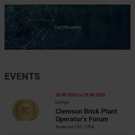
Certificates
EVENTS
28.09.2026 to 29.09.2026
Linings
Clemson Brick Plant
Operator's Forum
Anderson | SC / USA