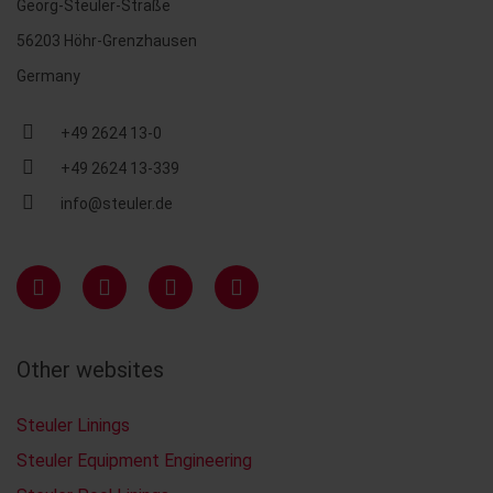
Georg-Steuler-Straße
56203 Höhr-Grenzhausen
Germany
+49 2624 13-0
+49 2624 13-339
info@steuler.de
Other websites
Steuler Linings
Steuler Equipment Engineering