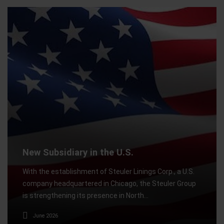
New Subsidiary in the U.S.
With the establishment of Steuler Linings Corp., a U.S.
company headquartered in Chicago, the Steuler Group
is strengthening its presence in North…
June 2026