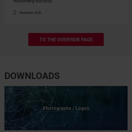
resounding success.
November 2025
TO THE OVERVIEW PAGE
DOWNLOADS
Photographs / Logos