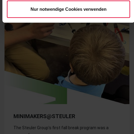
December 2025
Nur notwendige Cookies verwenden
MINIMAKERS@STEULER
The Steuler Group's first fall break program was a