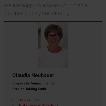
We are happy to answer your media
inquiries quickly and directly.
Claudia Neubauer
Corporate Communication
Steuler Holding GmbH
+49 2624 13-220
claudia.neubauer(at)steuler.de