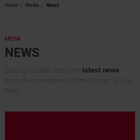
Home
Media
News
MEDIA
NEWS
Stay up to date: Read the
latest news
from the companies of the Steuler Group
here.