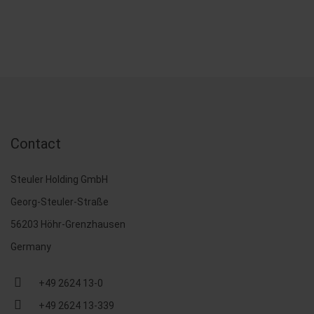
Contact
Steuler Holding GmbH
Georg-Steuler-Straße
56203 Höhr-Grenzhausen
Germany
+49 2624 13-0
+49 2624 13-339