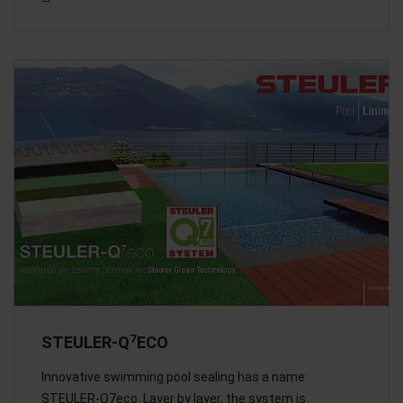
7
STEULER-Q
ECO
Innovative swimming pool sealing has a name:
STEULER-Q7eco. Layer by layer, the system is