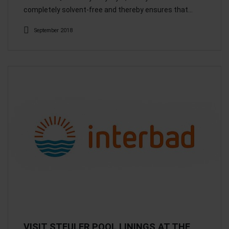
completely solvent-free and thereby ensures that…
September 2018
VISIT STEULER POOL LININGS AT THE