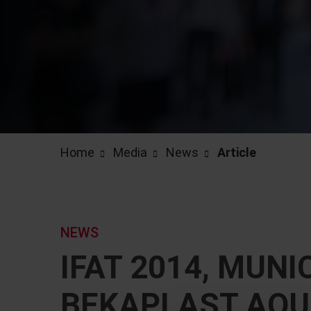
Home
Media
News
Article
NEWS
IFAT 2014, MUN
BEKAPLAST AQUA