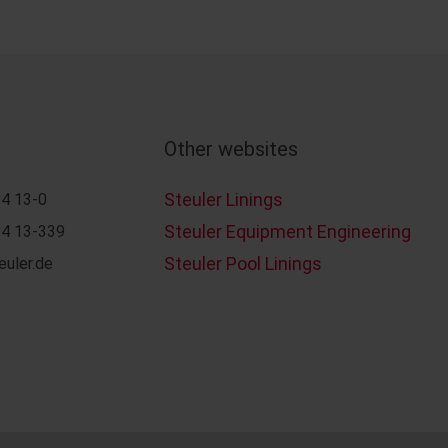
Other websites
Steuler Linings
4 13-0
Steuler Equipment Engineering
4 13-339
Steuler Pool Linings
euler.de