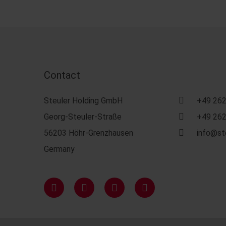
Contact
Steuler Holding GmbH
+49 262
Georg-Steuler-Straße
+49 262
56203 Höhr-Grenzhausen
info@st
Germany