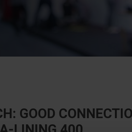
ICH: GOOD CONNECTIO
-LINING 400