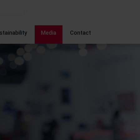
stainability
Media
Contact