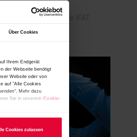
e water tanks at the IFAT.
Über Cookies
auf Ihrem Endgerät
en der Webseite benötigt
ieser Website oder von
e auf "Alle Cookies
rwenden". Mehr dazu
fahren Sie in unserem
Cookie-
lle Cookies zulassen