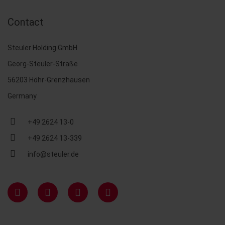
Contact
Steuler Holding GmbH
Georg-Steuler-Straße
56203 Höhr-Grenzhausen
Germany
+49 2624 13-0
+49 2624 13-339
info@steuler.de