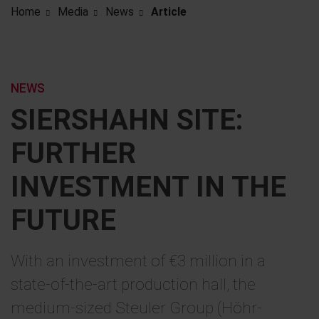
Home
Media
News
Article
NEWS
SIERSHAHN SITE:
FURTHER
INVESTMENT IN THE
FUTURE
With an investment of €3 million in a
state-of-the-art production hall, the
medium-sized Steuler Group (Höhr-