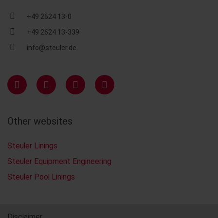
+49 2624 13-0
+49 2624 13-339
info@steuler.de
Other websites
Steuler Linings
Steuler Equipment Engineering
Steuler Pool Linings
Disclaimer