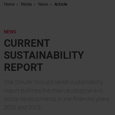
Home
Media
News
Article
NEWS
CURRENT
SUSTAINABILITY
REPORT
The Steuler Group's latest sustainability
report outlines the main ecological and
social developments in the financial years
2022 and 2023.