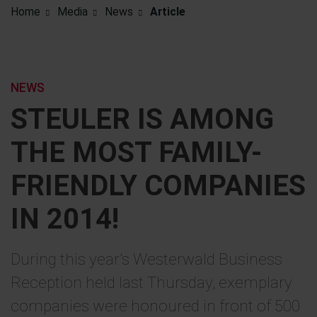
Home
Media
News
Article
NEWS
STEULER IS AMONG
THE MOST FAMILY-
FRIENDLY COMPANIES
IN 2014!
During this year’s Westerwald Business
Reception held last Thursday, exemplary
companies were honoured in front of 500