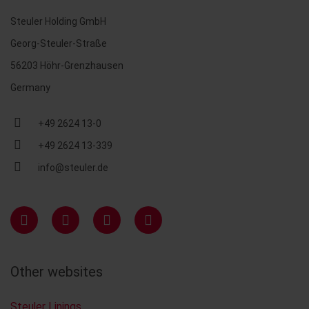
Steuler Holding GmbH
Georg-Steuler-Straße
56203 Höhr-Grenzhausen
Germany
+49 2624 13-0
+49 2624 13-339
info@steuler.de
Other websites
Steuler Linings