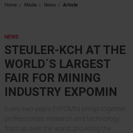
Home
Media
News
Article
NEWS
STEULER-KCH AT THE
WORLD´S LARGEST
FAIR FOR MINING
INDUSTRY EXPOMIN
Every two years EXPOMIN brings together
professionals, research and technology
from all over the world, providing the