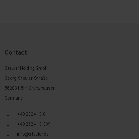
Contact
Steuler Holding GmbH
Georg-Steuler-Straße
56203 Höhr-Grenzhausen
Germany
+49 2624 13-0
+49 2624 13-339
info@steuler.de