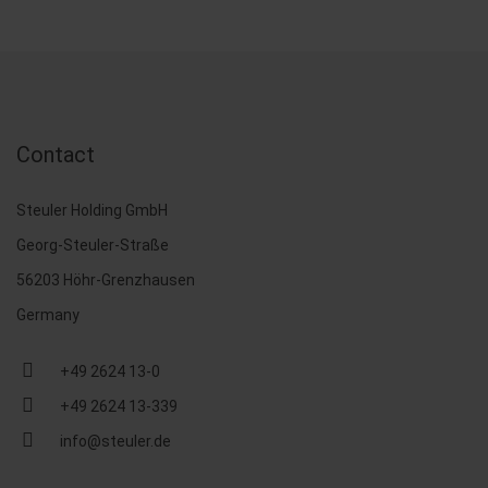
Contact
Steuler Holding GmbH
Georg-Steuler-Straße
56203 Höhr-Grenzhausen
Germany
+49 2624 13-0
+49 2624 13-339
info@steuler.de