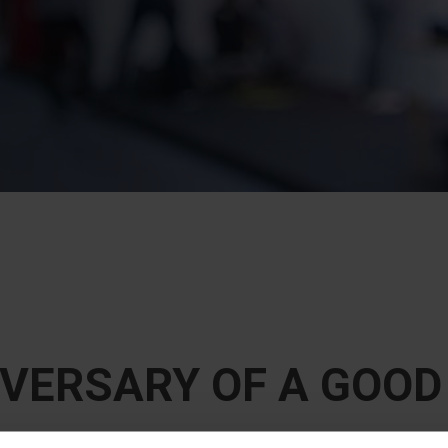
VERSARY OF A GOOD 