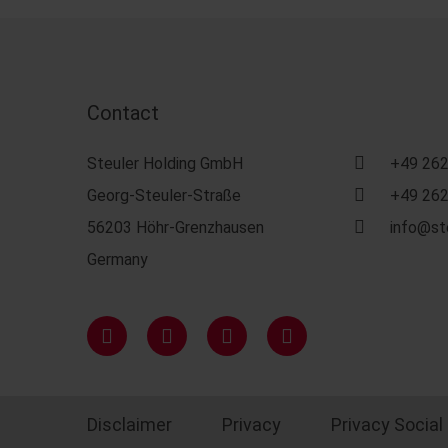
Contact
Steuler Holding GmbH
+49 262
Georg-Steuler-Straße
+49 262
56203 Höhr-Grenzhausen
info@st
Germany
Disclaimer
Privacy
Privacy Social