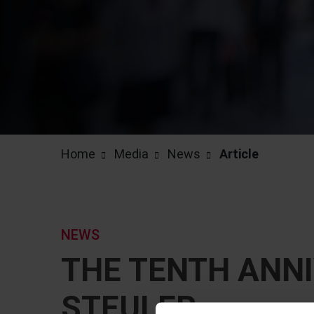
Home
Media
News
Article
NEWS
THE TENTH ANNI
STEULER