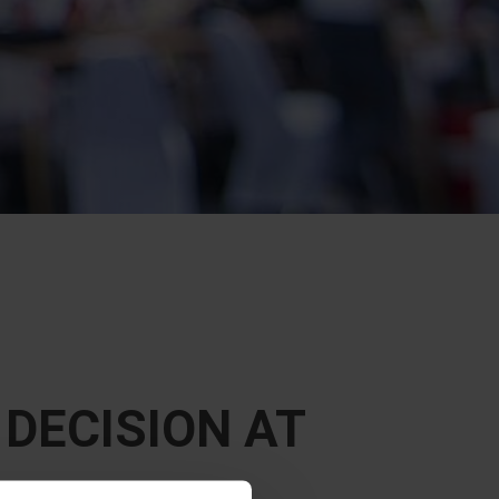
DECISION AT