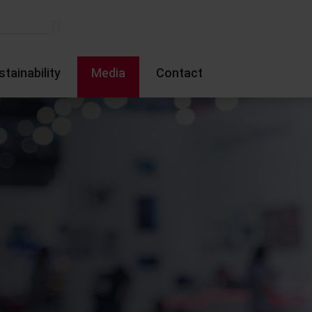
stainability
Media
Contact