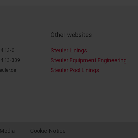
Other websites
Steuler Linings
4 13-0
Steuler Equipment Engineering
4 13-339
Steuler Pool Linings
euler.de
 Media
Cookie-Notice