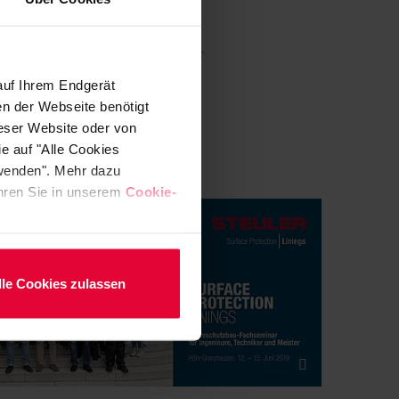
tion seminar in Höhr-
auf Ihrem Endgerät
en der Webseite benötigt
ieser Website oder von
e auf "Alle Cookies
rwenden". Mehr dazu
fahren Sie in unserem
Cookie-
lle Cookies zulassen