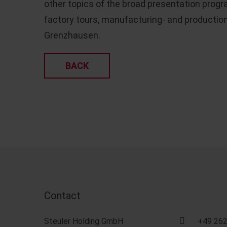
other topics of the broad presentation progr
factory tours, manufacturing- and production 
Grenzhausen.
BACK
Contact
Steuler Holding GmbH
+49 262