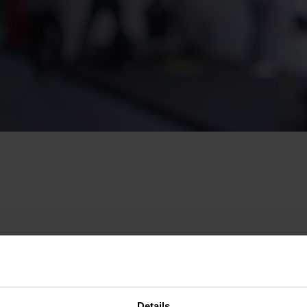
TECTION-TECHNICAL
HNICIANS AND SITE
Details