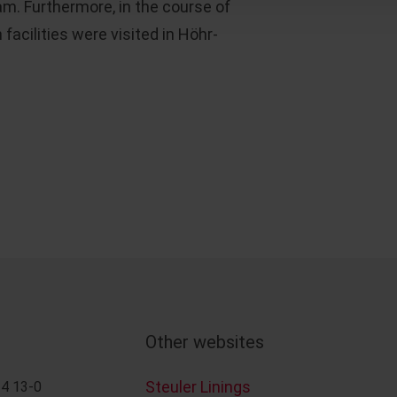
am. Furthermore, in the course of
facilities were visited in Höhr-
Other websites
Steuler Linings
4 13-0