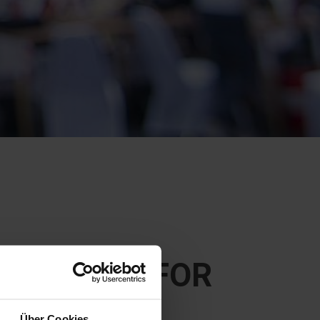
-SEMINAR FOR
 MANAGERS
Über Cookies