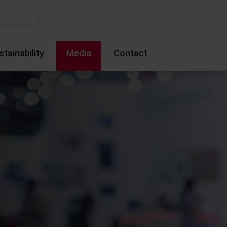
stainability
Media
Contact