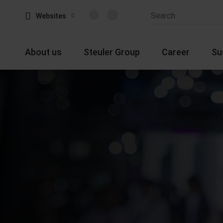
Websites
About us
Steuler Group
Career
Su