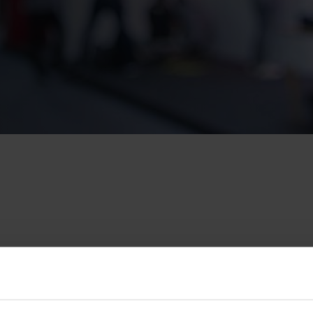
FÜR FACHLEUTE IM
AU