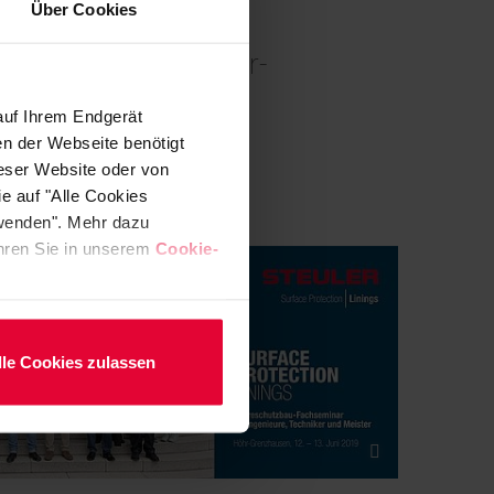
Über Cookies
Fachseminar nach Höhr-
auf Ihrem Endgerät
en der Webseite benötigt
ieser Website oder von
e auf "Alle Cookies
rwenden". Mehr dazu
fahren Sie in unserem
Cookie-
lle Cookies zulassen