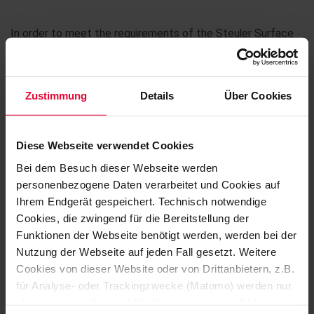
In order to meet the requirements of the Steuler Surface
Protection Linings-customers, the product range includes
the most common US formats.
Zustimmung
Details
Über Cookies
Further information...
Diese Webseite verwendet Cookies
Bei dem Besuch dieser Webseite werden
personenbezogene Daten verarbeitet und Cookies auf
Ihrem Endgerät gespeichert. Technisch notwendige
Cookies, die zwingend für die Bereitstellung der
Funktionen der Webseite benötigt werden, werden bei der
Nutzung der Webseite auf jeden Fall gesetzt. Weitere
Cookies von dieser Website oder von Drittanbietern, z.B.
für Analyse- oder Trackingzwecke (Matomo) werden nur
aktiviert, wenn Sie auf "Alle Cookies zulassen" klicken.