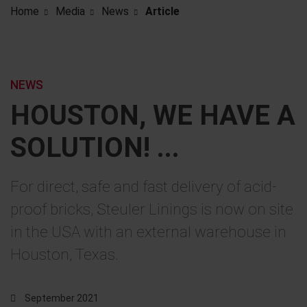
Home
Media
News
Article
NEWS
HOUSTON, WE HAVE A
SOLUTION! ...
For direct, safe and fast delivery of acid-
proof bricks, Steuler Linings is now on site
in the USA with an external warehouse in
Houston, Texas.
September 2021