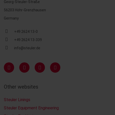
Georg-Steuler-Straße
56203 Höhr-Grenzhausen
Germany
+49 2624 13-0
+49 2624 13-339
info@steuler.de
Other websites
Steuler Linings
Steuler Equipment Engineering