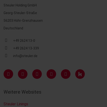
Steuler Holding GmbH
Georg-Steuler-Straße
56203 Höhr-Grenzhausen
Deutschland
+49 2624 13-0
+49 2624 13-339
info@steuler.de
Weitere Websites
Steuler Linings