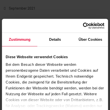
September 2021
Um den Anforderungen der Kunden gerecht zu werden,
umfasst das Steuler Surface Protection Linings-Sortiment
die gängigsten US Formate.
Zustimmung
Details
Über Cookies
Mehr Informationen...
Diese Webseite verwendet Cookies
Bei dem Besuch dieser Webseite werden
personenbezogene Daten verarbeitet und Cookies auf
Ihrem Endgerät gespeichert. Technisch notwendige
Cookies, die zwingend für die Bereitstellung der
Funktionen der Webseite benötigt werden, werden bei der
Nutzung der Webseite auf jeden Fall gesetzt. Weitere
Cookies von dieser Website oder von Drittanbietern, z.B.
für Analyse- oder Trackingzwecke (Matomo) werden nur