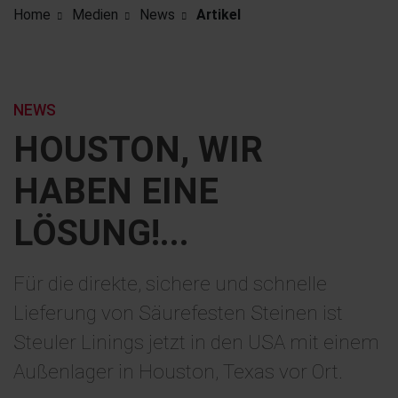
Home
Medien
News
Artikel
NEWS
HOUSTON, WIR
HABEN EINE
LÖSUNG!...
Für die direkte, sichere und schnelle
Lieferung von Säurefesten Steinen ist
Steuler Linings jetzt in den USA mit einem
Außenlager in Houston, Texas vor Ort.