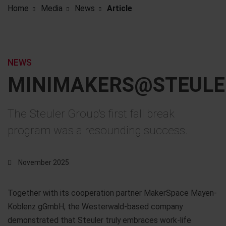
Home
Media
News
Article
NEWS
MINIMAKERS@STEULE
The Steuler Group's first fall break
program was a resounding success.
November 2025
Together with its cooperation partner MakerSpace Mayen-
Koblenz gGmbH, the Westerwald-based company
demonstrated that Steuler truly embraces work-life