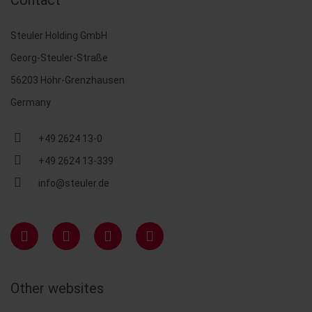
Contact
Steuler Holding GmbH
Georg-Steuler-Straße
56203 Höhr-Grenzhausen
Germany
+49 2624 13-0
+49 2624 13-339
info@steuler.de
Other websites