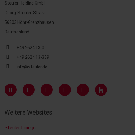
Steuler Holding GmbH
Georg-Steuler-Straße
56203 Höhr-Grenzhausen
Deutschland
+49 2624 13-0
+49 2624 13-339
info@steuler.de
Weitere Websites
Steuler Linings