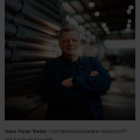
Hans-Peter Weber |
Verfahrensmechaniker Kunststoff-
und Kautschuktechnik