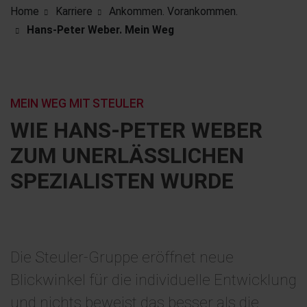
Home
Karriere
Ankommen. Vorankommen.
Hans-Peter Weber. Mein Weg
MEIN WEG MIT STEULER
WIE HANS-PETER WEBER
ZUM UNERLÄSSLICHEN
SPEZIALISTEN WURDE
Die Steuler-Gruppe eröffnet neue
Blickwinkel für die individuelle Entwicklung
und nichts beweist das besser als die