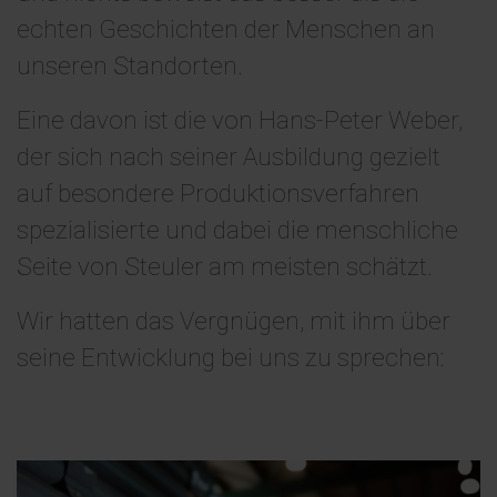
echten Geschichten der Menschen an
unseren Standorten.
Eine davon ist die von Hans-Peter Weber,
der sich nach seiner Ausbildung gezielt
auf besondere Produktionsverfahren
spezialisierte und dabei die menschliche
Seite von Steuler am meisten schätzt.
Wir hatten das Vergnügen, mit ihm über
seine Entwicklung bei uns zu sprechen: