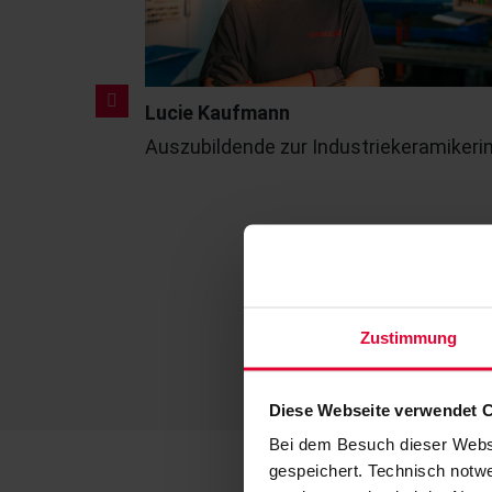
Lucie Kaufmann
und
Auszubildende zur Industriekeramikeri
Zustimmung
Diese Webseite verwendet 
Bei dem Besuch dieser Webs
gespeichert. Technisch notwe