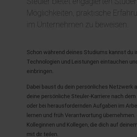
Steuler bietet engagierten Stude
Möglichkeiten, praktische Erfah
im Unternehmen zu beweisen.
Schon während deines Studiums kannst du in
Technologien und Leistungen eintauchen und
einbringen.
Dabei baust du dein persönliches Netzwerk a
deine persönliche Steuler-Karriere nach dem
oder bei herausfordernden Aufgaben im Arbeits
lernen und früh Verantwortung übernehmen. 
Kolleginnen und Kollegen, die dich auf deine
mit dir teilen.