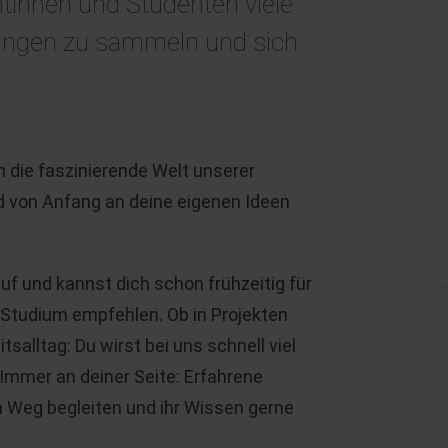
ntinnen und Studenten viele
rungen zu sammeln und sich
 die faszinierende Welt unserer
 von Anfang an deine eigenen Ideen
uf und kannst dich schon frühzeitig für
 Studium empfehlen. Ob in Projekten
alltag: Du wirst bei uns schnell viel
Immer an deiner Seite: Erfahrene
m Weg begleiten und ihr Wissen gerne