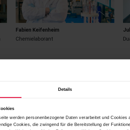
Fabien Keifenheim
Ju
n
Chemielaborant
Du
Details
Cookies
eite werden personenbezogene Daten verarbeitet und Cookies 
ndige Cookies, die zwingend für die Bereitstellung der Funktion