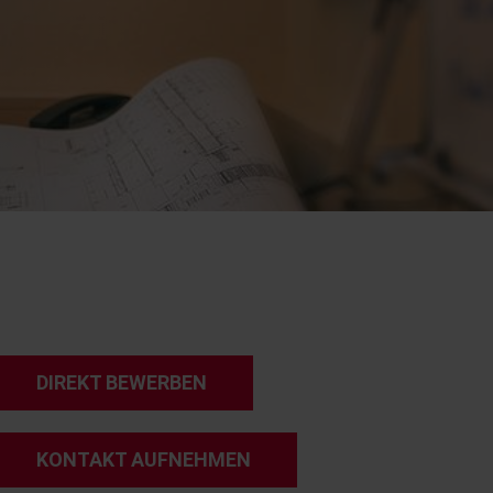
DIREKT BEWERBEN
KONTAKT AUFNEHMEN