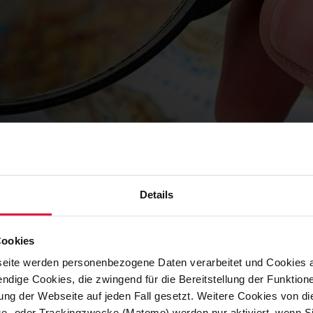
Details
Cookies
EILE
eite werden personenbezogene Daten verarbeitet und Cookies 
ndige Cookies, die zwingend für die Bereitstellung der Funktion
ng der Webseite auf jeden Fall gesetzt. Weitere Cookies von d
lyse- oder Trackingzwecke (Matomo) werden nur aktiviert, wenn Si