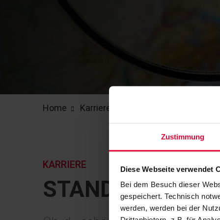
Home
Karriere
Standortvorteile
Zustimmung
KARRIERE
Diese Webseite verwendet 
STANDORT­VORT
Bei dem Besuch dieser Webs
gespeichert. Technisch notwe
werden, werden bei der Nutzu
Drittanbietern, z.B. für Ana