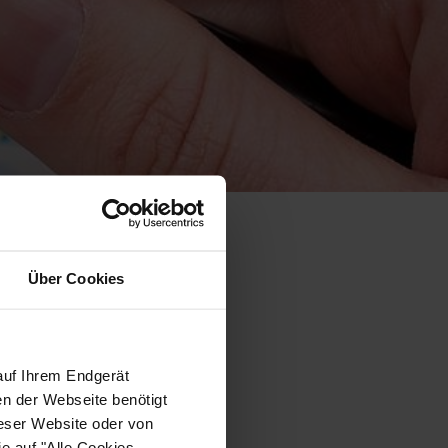
Über Cookies
auf Ihrem Endgerät
en der Webseite benötigt
ieser Website oder von
e auf "Alle Cookies