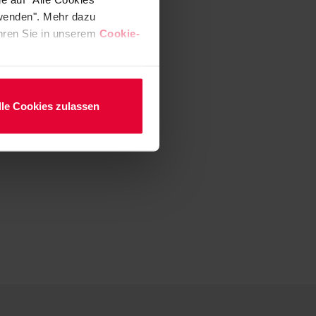
rwenden". Mehr dazu
fahren Sie in unserem
Cookie-
lle Cookies zulassen