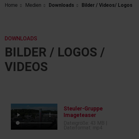
Home
Medien
Downloads
Bilder / Videos/ Logos
DOWNLOADS
BILDER / LOGOS /
VIDEOS
Steuler-Gruppe
Imageteaser
Dateigröße: 43 MB |
Dateiformat: mp4