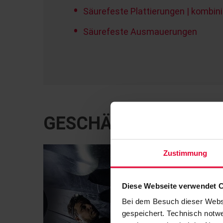
Säurefeste Plattierungen | kombin
Säurefeste Ausmauerungen
GESCHÄFTSFELDER L
Zustimmung
Diese Webseite verwendet 
Bei dem Besuch dieser Webs
gespeichert. Technisch notwe