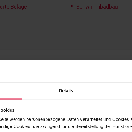
ierte Beläge
Schwimmbadbau
ININGS
Details
Cookies
eite werden personenbezogene Daten verarbeitet und Cookies 
ndige Cookies, die zwingend für die Bereitstellung der Funktion