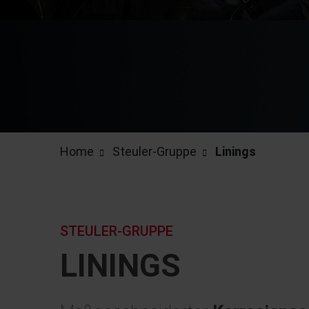
Home
Steuler-Gruppe
Linings
STEULER-GRUPPE
LININGS