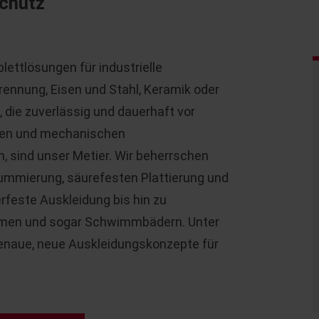
chutz
lettlösungen für industrielle
ennung, Eisen und Stahl, Keramik oder
, die zuverlässig und dauerhaft vor
hen und mechanischen
sind unser Metier. Wir beherrschen
ummierung, säurefesten Plattierung und
feste Auskleidung bis hin zu
emen und sogar Schwimmbädern. Unter
naue, neue Auskleidungskonzepte für