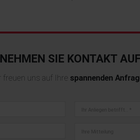
NEHMEN SIE KONTAKT AU
 freuen uns auf Ihre
spannenden Anfrag
Ihr Anliegen betrifft…
*
Ihre Mitteilung