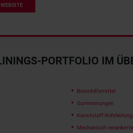
-WEBSITE
LININGS-PORTFOLIO IM ÜB
Brennhilfsmittel
Gummierungen
Kunststoff-Rohrleitun
Mechanisch verankerte