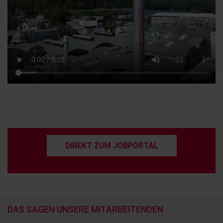
DIREKT ZUM JOBPORTAL
DAS SAGEN UNSERE MITARBEITENDEN