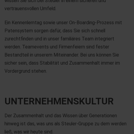
wissen Sie sich bei Steuler in einem sicheren und
vertrauensvollen Umfeld.
Ein Kennenlerntag sowie unser On-Boarding-Prozess mit
Patensystem sorgen dafür, dass Sie sich schnell
zurechtfinden und in unser familiäres Team integriert
werden. Teamevents und Firmenfeiern sind fester
Bestandteil in unserem Miteinander. Bei uns können Sie
sicher sein, dass Stabilität und Zusammenhalt immer im
Vordergrund stehen.
UNTER­NEHMENS­KULTUR
Der Zusammenhalt und das Wissen über Generationen
hinweg ist das, was uns als Steuler-Gruppe zu dem werden
ließ, was wir heute sind.