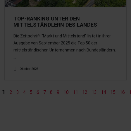
TOP-RANKING UNTER DEN
MITTELSTÄNDLERN DES LANDES
Die Zeitschrift "Markt und Mittelstand" listet in ihrer
Ausgabe von September 2025 die Top 50 der
mittelständischen Unternehmen nach Bundesländern.
…
Oktober 2025
1
2
3
4
5
6
7
8
9
10
11
12
13
14
15
16