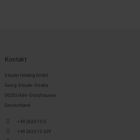
Kontakt
Steuler Holding GmbH
Georg-Steuler-Straße
56203 Höhr-Grenzhausen
Deutschland
+49 2624 13-0
+49 2624 13-339