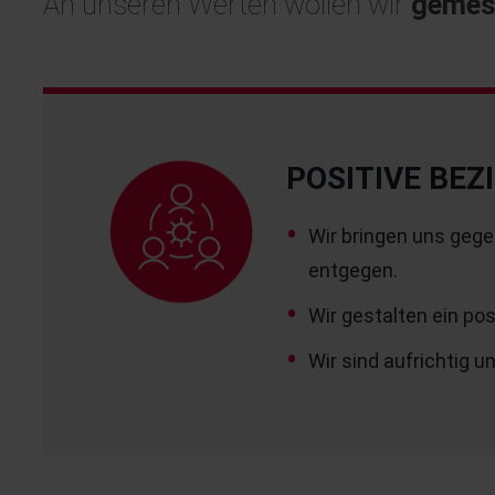
An unseren Werten wollen wir
gemes
POSITIVE BE
Wir bringen uns gege
entgegen.
Wir gestalten ein pos
Wir sind aufrichtig