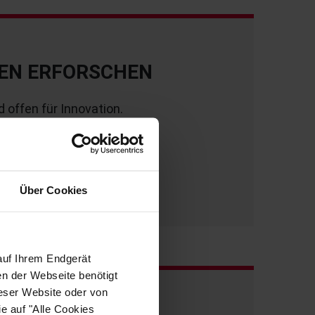
EN ERFORSCHEN
d offen für Innovation.
los.
sen und arbeiten im Team.
Über Cookies
auf Ihrem Endgerät
en der Webseite benötigt
ieser Website oder von
e auf "Alle Cookies