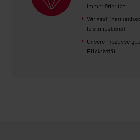
immer Priorität.
Wir sind überdurchsc
leistungsbereit.
Unsere Prozesse gest
Effektivität.