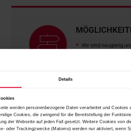
MÖGLICHKEIT
Wir sind neugierig un
Wir denken nicht in Si
Wir teilen unser Wis
Details
Cookies
eite werden personenbezogene Daten verarbeitet und Cookies 
ndige Cookies, die zwingend für die Bereitstellung der Funktion
ng der Webseite auf jeden Fall gesetzt. Weitere Cookies von d
lyse- oder Trackingzwecke (Matomo) werden nur aktiviert, wenn Si