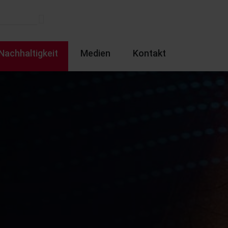
Nachhaltigkeit
Medien
Kontakt