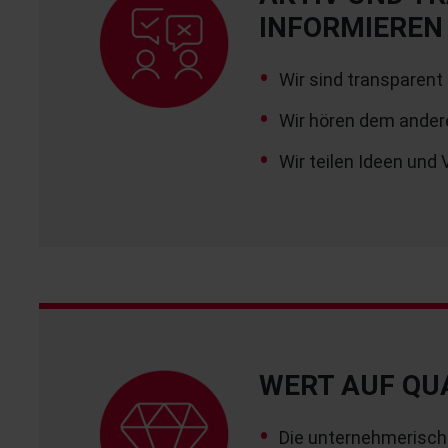
INFORMIEREN
Wir sind transparent 
Wir hören dem ander
Wir teilen Ideen und
WERT AUF QU
Die unternehmerische