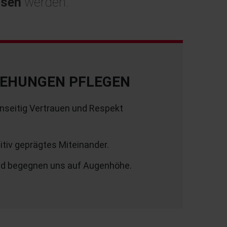
sen
werden.
ZIEHUNGEN PFLEGEN
nseitig Vertrauen und Respekt
itiv geprägtes Miteinander.
 und begegnen uns auf Augenhöhe.