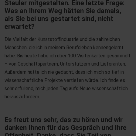
Steuler mitgestalten. Eine letzte Frage:
Was an Ihrem Weg hätten Sie damals,
als Sie bei uns gestartet sind, nicht
erwartet?
Die Vielfalt der Kunststoffindustrie und die zahlreichen
Menschen, die ich in meinem Berufsleben kennengelernt
habe. Bis heute habe ich über 100 Visitenkarten gesammelt
– von Geschäftspartnern, Unterstützern und Lieferanten.
Außerdem hätte ich nie gedacht, dass ich mich so tief in
wissenschaftliche Projekte vertiefen würde. Ich finde es
sehr erfüllend, mich jeden Tag aufs Neue wissenschaftlich
herauszufordern.
Es freut uns sehr, das zu hören und wir
danken Ihnen für das Gespräch und Ihre
Offenheit. Danke, dass Sie Teil von