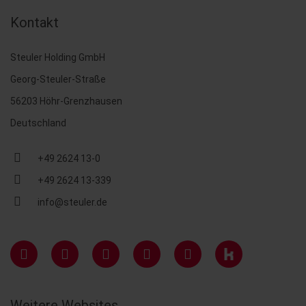
Kontakt
Steuler Holding GmbH
Georg-Steuler-Straße
56203 Höhr-Grenzhausen
Deutschland
+49 2624 13-0
+49 2624 13-339
info@steuler.de
Weitere Websites