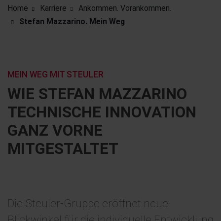
Home
Karriere
Ankommen. Vorankommen.
Stefan Mazzarino. Mein Weg
MEIN WEG MIT STEULER
WIE STEFAN MAZZARINO
TECHNISCHE INNOVATION
GANZ VORNE
MITGESTALTET
Die Steuler-Gruppe eröffnet neue
Blickwinkel für die individuelle Entwicklung