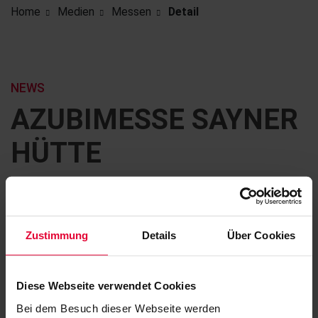
Home
Medien
Messen
Detail
NEWS
AZUBIMESSE SAYNER
HÜTTE
September 2026
Zustimmung
Details
Über Cookies
Diese Webseite verwendet Cookies
Bei dem Besuch dieser Webseite werden