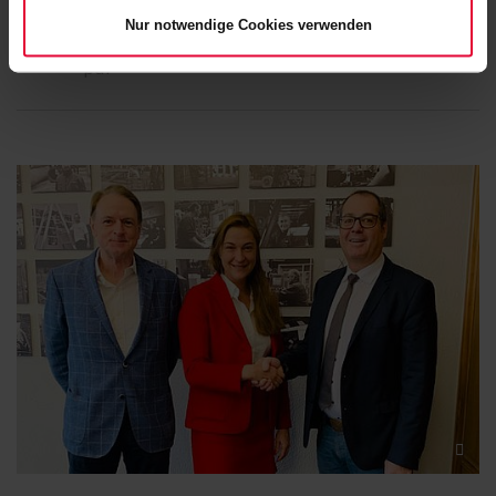
Millionenauftrag für Steuler Anlagenbau
Nur notwendige Cookies verwenden
27.11.2019
| Dateigröße: 910 KB | Dateiformat:
pdf