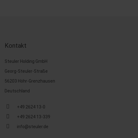
Kontakt
Steuler Holding GmbH
Georg-Steuler-Straße
56203 Höhr-Grenzhausen
Deutschland
+49 2624 13-0
+49 2624 13-339
info@steuler.de