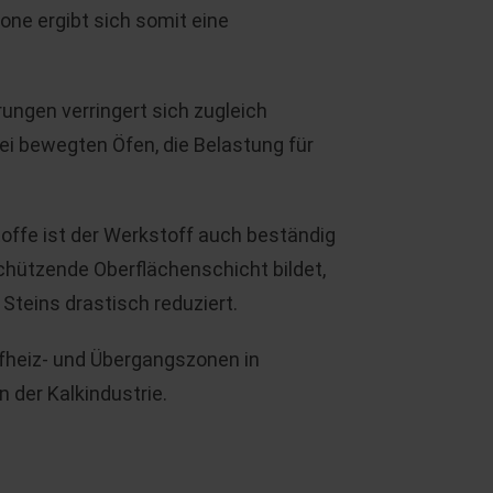
one ergibt sich somit eine
ngen verringert sich zugleich
ei bewegten Öfen, die Belastung für
toffe ist der Werkstoff auch beständig
schützende Oberflächenschicht bildet,
 Steins drastisch reduziert.
ufheiz- und Übergangszonen in
 der Kalkindustrie.