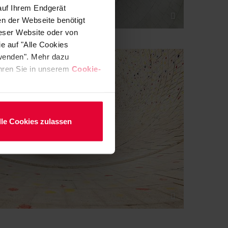
auf Ihrem Endgerät
en der Webseite benötigt
ieser Website oder von
e auf "Alle Cookies
rwenden". Mehr dazu
fahren Sie in unserem
Cookie-
lle Cookies zulassen