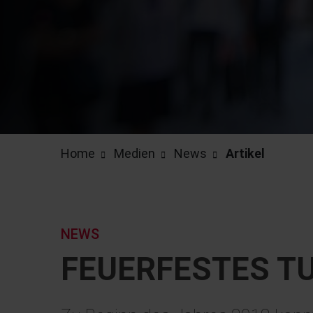
Home
Medien
News
Artikel
NEWS
FEUERFESTES T