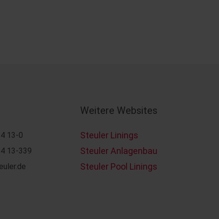
Weitere Websites
Steuler Linings
4 13-0
Steuler Anlagenbau
4 13-339
Steuler Pool Linings
euler.de