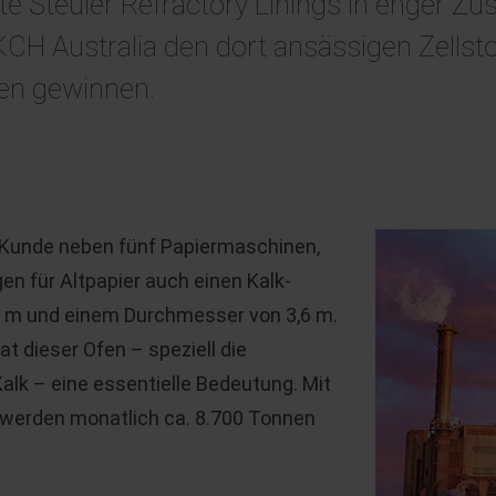
e Steuler Refractory Linings in enger 
 Australia den dort ansässigen Zellsto
den gewinnen.
r Kunde neben fünf Papiermaschinen,
en für Altpapier auch einen Kalk-
6 m und einem Durchmesser von 3,6 m.
at dieser Ofen – speziell die
lk – eine essentielle Bedeutung. Mit
 werden monatlich ca. 8.700 Tonnen