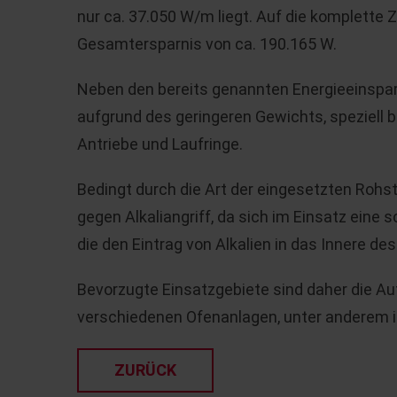
nur ca. 37.050 W/m liegt. Auf die komplette Z
Gesamtersparnis von ca. 190.165 W.
Neben den bereits genannten Energieeinsparu
aufgrund des geringeren Gewichts, speziell b
Antriebe und Laufringe.
Bedingt durch die Art der eingesetzten Rohs
gegen Alkaliangriff, da sich im Einsatz eine 
die den Eintrag von Alkalien in das Innere des
Bevorzugte Einsatzgebiete sind daher die A
verschiedenen Ofenanlagen, unter anderem in
ZURÜCK