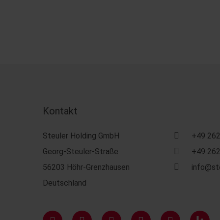
Kontakt
Steuler Holding GmbH
+49 262
Georg-Steuler-Straße
+49 262
56203 Höhr-Grenzhausen
info@st
Deutschland