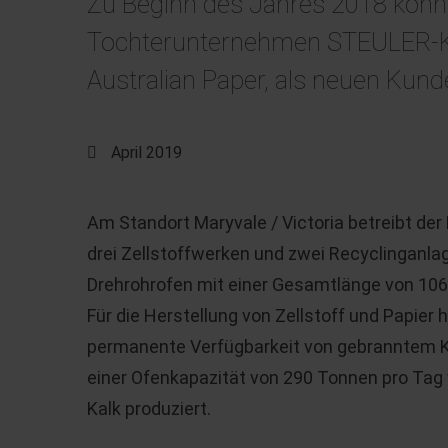
Zu Beginn des Jahres 2018 konnt
Tochterunternehmen STEULER-KCH
Australian Paper, als neuen Kun
April 2019
Am Standort Maryvale / Victoria betreibt de
drei Zellstoffwerken und zwei Recyclinganlag
Drehrohrofen mit einer Gesamtlänge von 10
Für die Herstellung von Zellstoff und Papier h
permanente Verfügbarkeit von gebranntem Ka
einer Ofenkapazität von 290 Tonnen pro Tag
Kalk produziert.