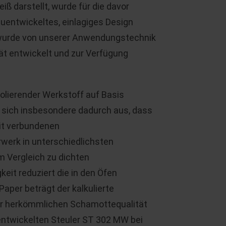
ß darstellt, wurde für die davor
uentwickeltes, einlagiges Design
ür wurde von unserer Anwendungstechnik
ät entwickelt und zur Verfügung
solierender Werkstoff auf Basis
t sich insbesondere dadurch aus, dass
mit verbundenen
werk in unterschiedlichsten
 Vergleich zu dichten
eit reduziert die in den Öfen
aper beträgt der kalkulierte
er herkömmlichen Schamottequalität
entwickelten Steuler ST 302 MW bei