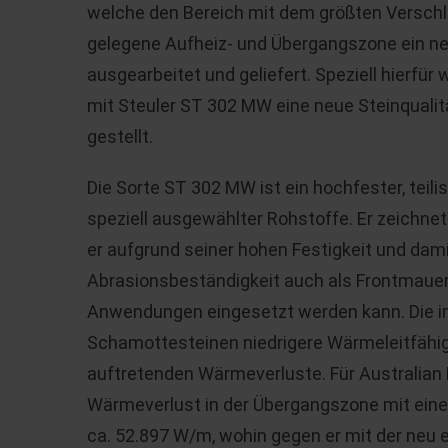
welche den Bereich mit dem größten Verschlei
gelegene Aufheiz- und Übergangszone ein ne
ausgearbeitet und geliefert. Speziell hierf
mit Steuler ST 302 MW eine neue Steinqualit
gestellt.
Die Sorte ST 302 MW ist ein hochfester, teili
speziell ausgewählter Rohstoffe. Er zeichne
er aufgrund seiner hohen Festigkeit und da
Abrasionsbeständigkeit auch als Frontmauer
Anwendungen eingesetzt werden kann. Die im
Schamottesteinen niedrigere Wärmeleitfähigk
auftretenden Wärmeverluste. Für Australian P
Wärmeverlust in der Übergangszone mit ein
ca. 52.897 W/m, wohin gegen er mit der neu 