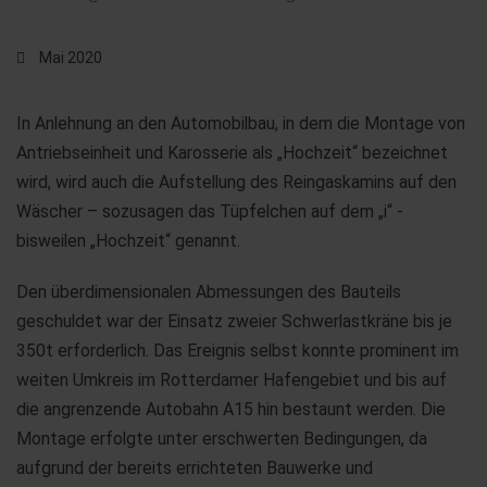
Mai 2020
In Anlehnung an den Automobilbau, in dem die Montage von
Antriebseinheit und Karosserie als „Hochzeit“ bezeichnet
wird, wird auch die Aufstellung des Reingaskamins auf den
Wäscher – sozusagen das Tüpfelchen auf dem „i“ -
bisweilen „Hochzeit“ genannt.
Den überdimensionalen Abmessungen des Bauteils
geschuldet war der Einsatz zweier Schwerlastkräne bis je
350t erforderlich. Das Ereignis selbst konnte prominent im
weiten Umkreis im Rotterdamer Hafengebiet und bis auf
die angrenzende Autobahn A15 hin bestaunt werden. Die
Montage erfolgte unter erschwerten Bedingungen, da
aufgrund der bereits errichteten Bauwerke und