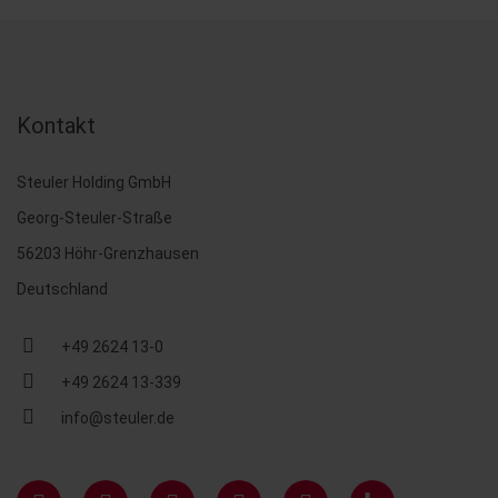
Kontakt
Steuler Holding GmbH
Georg-Steuler-Straße
56203 Höhr-Grenzhausen
Deutschland
+49 2624 13-0
+49 2624 13-339
info@steuler.de