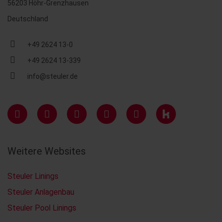
56203 Höhr-Grenzhausen
Deutschland
+49 2624 13-0
+49 2624 13-339
info@steuler.de
Weitere Websites
Steuler Linings
Steuler Anlagenbau
Steuler Pool Linings