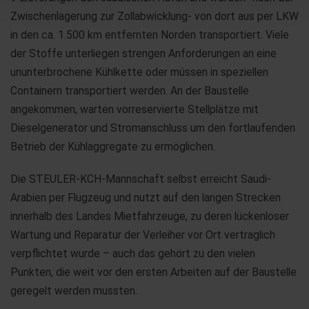
Zwischenlagerung zur Zollabwicklung- von dort aus per LKW
in den ca. 1.500 km entfernten Norden transportiert. Viele
der Stoffe unterliegen strengen Anforderungen an eine
ununterbrochene Kühlkette oder müssen in speziellen
Containern transportiert werden. An der Baustelle
angekommen, warten vorreservierte Stellplätze mit
Dieselgenerator und Stromanschluss um den fortlaufenden
Betrieb der Kühlaggregate zu ermöglichen.
Die STEULER-KCH-Mannschaft selbst erreicht Saudi-
Arabien per Flugzeug und nutzt auf den langen Strecken
innerhalb des Landes Mietfahrzeuge, zu deren lückenloser
Wartung und Reparatur der Verleiher vor Ort vertraglich
verpflichtet wurde – auch das gehört zu den vielen
Punkten, die weit vor den ersten Arbeiten auf der Baustelle
geregelt werden mussten.