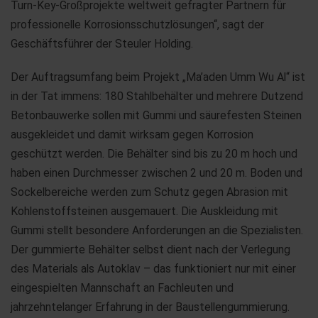
Turn-Key-Großprojekte weltweit gefragter Partnern für
professionelle Korrosionsschutzlösungen“, sagt der
Geschäftsführer der Steuler Holding.
Der Auftragsumfang beim Projekt „Ma’aden Umm Wu Al“ ist
in der Tat immens: 180 Stahlbehälter und mehrere Dutzend
Betonbauwerke sollen mit Gummi und säurefesten Steinen
ausgekleidet und damit wirksam gegen Korrosion
geschützt werden. Die Behälter sind bis zu 20 m hoch und
haben einen Durchmesser zwischen 2 und 20 m. Boden und
Sockelbereiche werden zum Schutz gegen Abrasion mit
Kohlenstoffsteinen ausgemauert. Die Auskleidung mit
Gummi stellt besondere Anforderungen an die Spezialisten.
Der gummierte Behälter selbst dient nach der Verlegung
des Materials als Autoklav – das funktioniert nur mit einer
eingespielten Mannschaft an Fachleuten und
jahrzehntelanger Erfahrung in der Baustellengummierung.