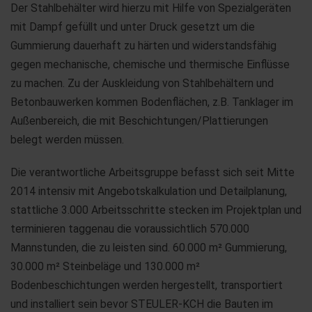
Der Stahlbehälter wird hierzu mit Hilfe von Spezialgeräten
mit Dampf gefüllt und unter Druck gesetzt um die
Gummierung dauerhaft zu härten und widerstandsfähig
gegen mechanische, chemische und thermische Einflüsse
zu machen. Zu der Auskleidung von Stahlbehältern und
Betonbauwerken kommen Bodenflächen, z.B. Tanklager im
Außenbereich, die mit Beschichtungen/Plattierungen
belegt werden müssen.
Die verantwortliche Arbeitsgruppe befasst sich seit Mitte
2014 intensiv mit Angebotskalkulation und Detailplanung,
stattliche 3.000 Arbeitsschritte stecken im Projektplan und
terminieren taggenau die voraussichtlich 570.000
Mannstunden, die zu leisten sind. 60.000 m² Gummierung,
30.000 m² Steinbeläge und 130.000 m²
Bodenbeschichtungen werden hergestellt, transportiert
und installiert sein bevor STEULER-KCH die Bauten im