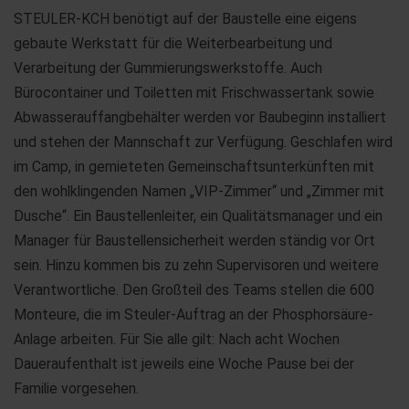
STEULER-KCH benötigt auf der Baustelle eine eigens
gebaute Werkstatt für die Weiterbearbeitung und
Verarbeitung der Gummierungswerkstoffe. Auch
Bürocontainer und Toiletten mit Frischwassertank sowie
Abwasserauffangbehälter werden vor Baubeginn installiert
und stehen der Mannschaft zur Verfügung. Geschlafen wird
im Camp, in gemieteten Gemeinschaftsunterkünften mit
den wohlklingenden Namen „VIP-Zimmer“ und „Zimmer mit
Dusche“. Ein Baustellenleiter, ein Qualitätsmanager und ein
Manager für Baustellensicherheit werden ständig vor Ort
sein. Hinzu kommen bis zu zehn Supervisoren und weitere
Verantwortliche. Den Großteil des Teams stellen die 600
Monteure, die im Steuler-Auftrag an der Phosphorsäure-
Anlage arbeiten. Für Sie alle gilt: Nach acht Wochen
Daueraufenthalt ist jeweils eine Woche Pause bei der
Familie vorgesehen.