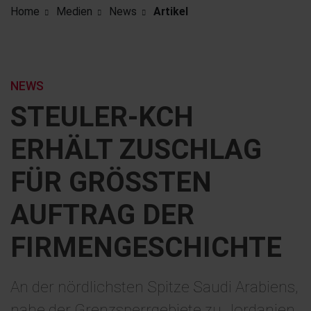
Home
Medien
News
Artikel
NEWS
STEULER-KCH
ERHÄLT ZUSCHLAG
FÜR GRÖSSTEN A
UFTRAG DER F
IRMENGESCHICHTE
An der nördlichsten Spitze Saudi Arabiens,
nahe der Grenzsperrgebiete zu Jordanien