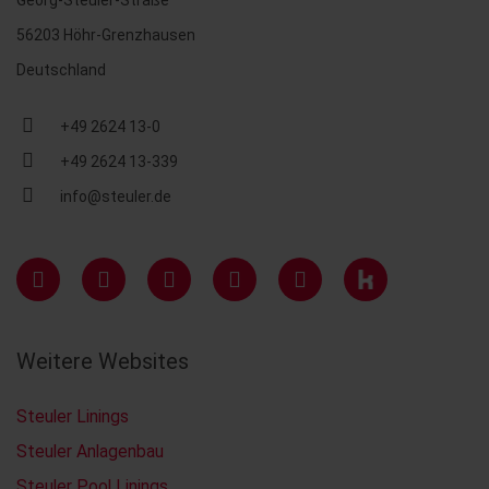
Georg-Steuler-Straße
56203 Höhr-Grenzhausen
Deutschland
+49 2624 13-0
+49 2624 13-339
info@steuler.de
Weitere Websites
Steuler Linings
Steuler Anlagenbau
Steuler Pool Linings