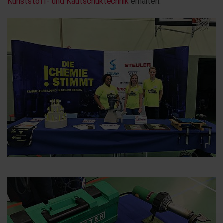
Kunststoff- und Kautschuktechnik
erhalten.