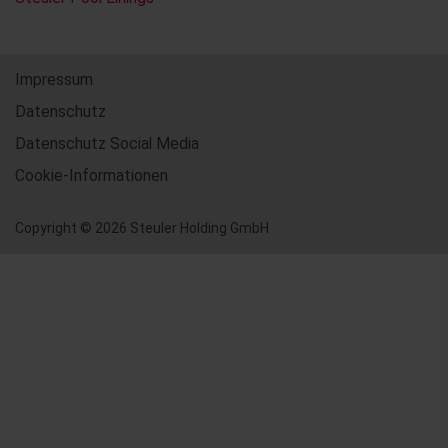
Impressum
Datenschutz
Datenschutz Social Media
Cookie-Informationen
Copyright © 2026 Steuler Holding GmbH