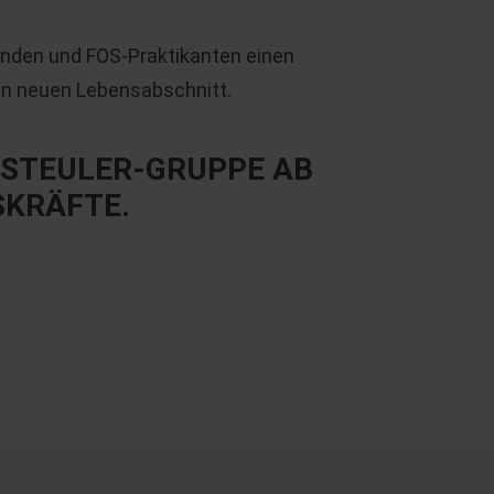
enden und FOS-Praktikanten einen
hren neuen Lebensabschnitt.
E STEULER-GRUPPE AB
KRÄFTE.