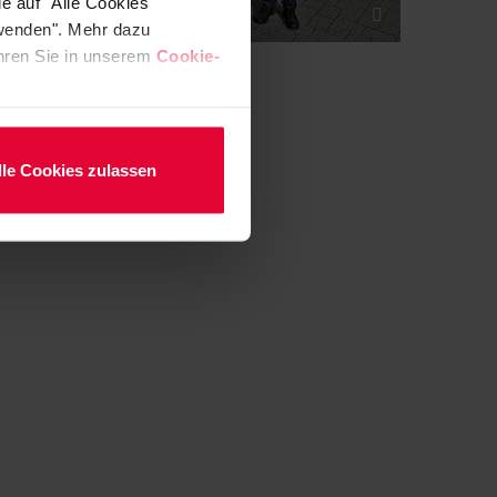
e auf "Alle Cookies
rwenden". Mehr dazu
fahren Sie in unserem
Cookie-
lle Cookies zulassen