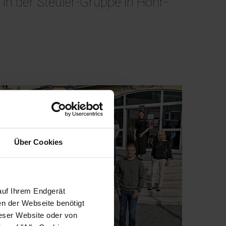
in der Steuler-Gruppe in Höhr-
Über Cookies
auf Ihrem Endgerät
en der Webseite benötigt
ieser Website oder von