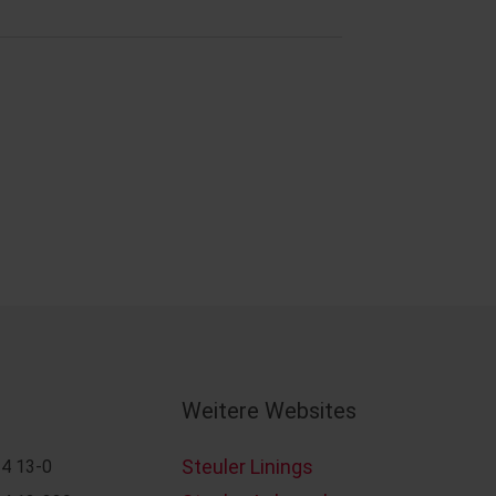
Weitere Websites
Steuler Linings
4 13-0