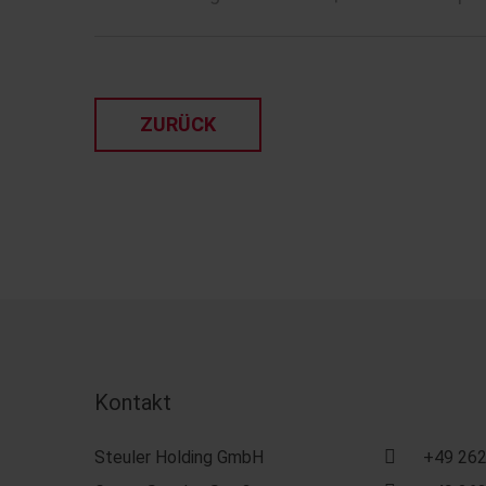
ZURÜCK
Kontakt
Steuler Holding GmbH
+49 262