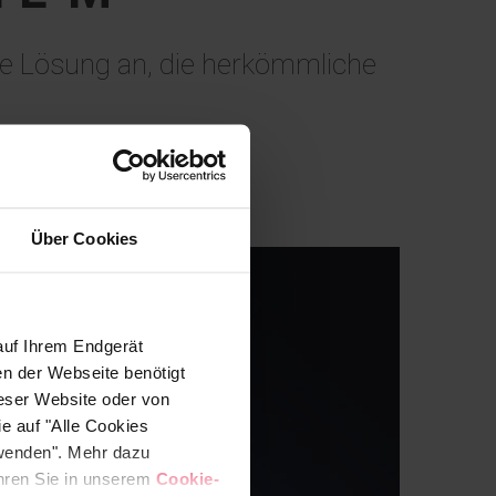
 Lösung an, die herkömmliche
Über Cookies
auf Ihrem Endgerät
en der Webseite benötigt
ieser Website oder von
e auf "Alle Cookies
rwenden". Mehr dazu
fahren Sie in unserem
Cookie-