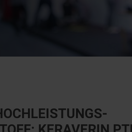
 HOCHLEISTUNGS-
OFF: KERAVERIN PT