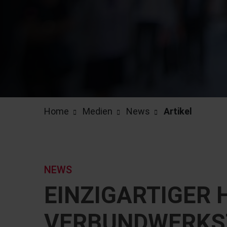
Home
Medien
News
Artikel
NEWS
EINZIGARTIGER
VERBUNDWERKST