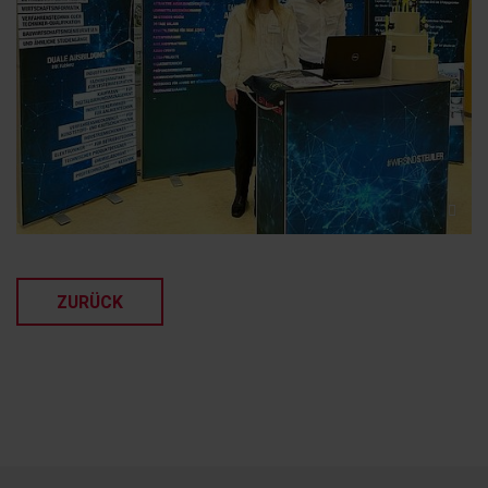
ZURÜCK