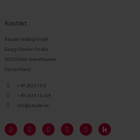
Kontakt
Steuler Holding GmbH
Georg-Steuler-Straße
56203 Höhr-Grenzhausen
Deutschland
+49 2624 13-0
+49 2624 13-339
info@steuler.de