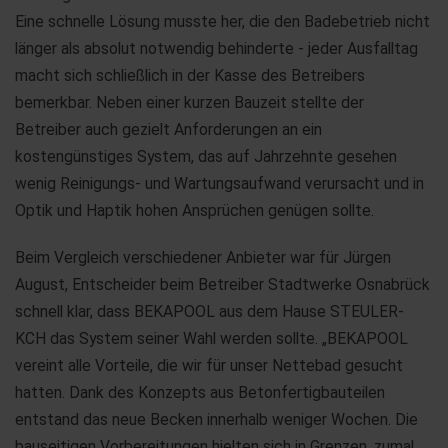
Eine schnelle Lösung musste her, die den Badebetrieb nicht
länger als absolut notwendig behinderte - jeder Ausfalltag
macht sich schließlich in der Kasse des Betreibers
bemerkbar. Neben einer kurzen Bauzeit stellte der
Betreiber auch gezielt Anforderungen an ein
kostengünstiges System, das auf Jahrzehnte gesehen
wenig Reinigungs- und Wartungsaufwand verursacht und in
Optik und Haptik hohen Ansprüchen genügen sollte.
Beim Vergleich verschiedener Anbieter war für Jürgen
August, Entscheider beim Betreiber Stadtwerke Osnabrück
schnell klar, dass BEKAPOOL aus dem Hause STEULER-
KCH das System seiner Wahl werden sollte. „BEKAPOOL
vereint alle Vorteile, die wir für unser Nettebad gesucht
hatten. Dank des Konzepts aus Betonfertigbauteilen
entstand das neue Becken innerhalb weniger Wochen. Die
bauseitigen Vorbereitungen hielten sich in Grenzen, zumal