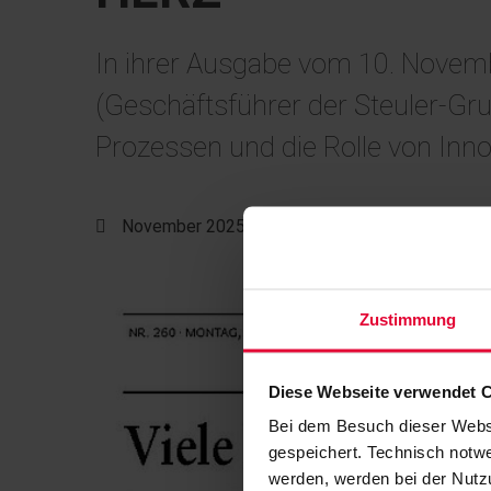
In ihrer Ausgabe vom 10. Novemb
(Geschäftsführer der Steuler-Gr
Prozessen und die Rolle von Inno
November 2025
Zustimmung
Diese Webseite verwendet 
Bei dem Besuch dieser Webs
gespeichert. Technisch notwe
werden, werden bei der Nutzu