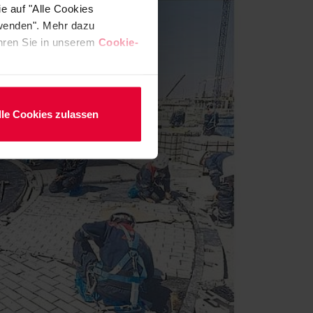
e auf "Alle Cookies
rwenden". Mehr dazu
fahren Sie in unserem
Cookie-
lle Cookies zulassen