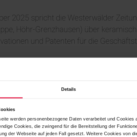
er 2025 spricht die Westerwälder Zeitun
uppe, Höhr-Grenzhausen) über keramische 
vationen und Patenten für die Geschäftstä
Details
Cookies
eite werden personenbezogene Daten verarbeitet und Cookies 
ndige Cookies, die zwingend für die Bereitstellung der Funktion
ng der Webseite auf jeden Fall gesetzt. Weitere Cookies von d