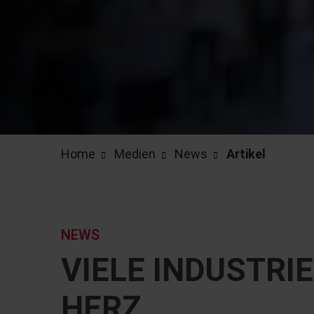
Home
Medien
News
Artikel
NEWS
VIELE INDUSTR
HERZ