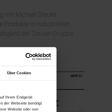
g mit Michael Steuler
Produkte in industriellen
tigkeit der Steuler-Gruppe.
Über Cookies
auf Ihrem Endgerät
en der Webseite benötigt
ieser Website oder von