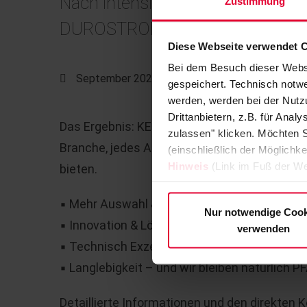
Nach intensiver Weiterentwickl
Zustimmung
DUROSTRONG und definiert damit s
Diese Webseite verwendet 
Bei dem Besuch dieser Webs
September 2025
gespeichert. Technisch notwe
werden, werden bei der Nutzu
Drittanbietern, z.B. für Ana
Das Ergebnis: KERA® DUROSTRONG – HIGH 
zulassen" klicken. Möchten S
Branche, jedes Anwendungsfeld und jede He
(einschließlich der Möglichke
Hinweis
(Link im Fuß der We
bieten.
▪ Mehr Auswahl & Flexibilität
Nur notwendige Cook
▪ Innovation & Lösungsorientierung
verwenden
▪ Technisch Exzellent
▪ Langlebigkeit – und wir bleiben natürlich PF
Detaillierte Informationen und den direkten 