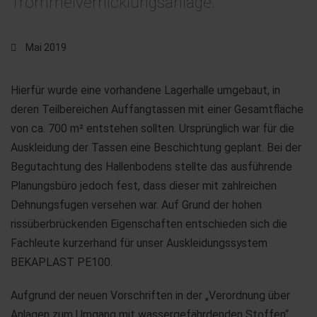
Trommelvernicklungsanlage.
Mai 2019
Hierfür wurde eine vorhandene Lagerhalle umgebaut, in
deren Teilbereichen Auffangtassen mit einer Gesamtfläche
von ca. 700 m² entstehen sollten. Ursprünglich war für die
Auskleidung der Tassen eine Beschichtung geplant. Bei der
Begutachtung des Hallenbodens stellte das ausführende
Planungsbüro jedoch fest, dass dieser mit zahlreichen
Dehnungsfugen versehen war. Auf Grund der hohen
rissüberbrückenden Eigenschaften entschieden sich die
Fachleute kurzerhand für unser Auskleidungssystem
BEKAPLAST PE100.
Aufgrund der neuen Vorschriften in der „Verordnung über
Anlagen zum Umgang mit wassergefährdenden Stoffen“