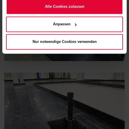
Cookies verwenden". Mehr dazu (einschließlich der Möglichkeit,
die Einwilligungserklärung zu ändern oder zu widerrufen)
Alle Cookies zulassen
erfahren Sie in unserem
Cookie-Hinweis
(Link im Fuß der
Website) bzw. der
Datenschutzerklärung
.
Anpassen
Nur notwendige Cookies verwenden