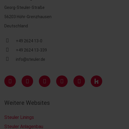
Georg-Steuler-Straße
56203 Höhr-Grenzhausen
Deutschland
+49 2624 13-0
+49 2624 13-339
info@steuler.de
Weitere Websites
Steuler Linings
Steuler Anlagenbau