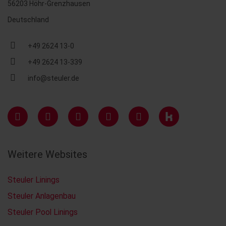
56203 Höhr-Grenzhausen
Deutschland
+49 2624 13-0
+49 2624 13-339
info@steuler.de
Weitere Websites
Steuler Linings
Steuler Anlagenbau
Steuler Pool Linings