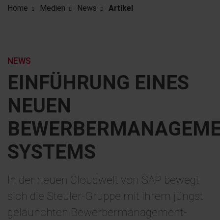
Home
Medien
News
Artikel
NEWS
EINFÜHRUNG EINES
NEUEN
BEWERBERMANAGEME
SYSTEMS
In der neuen Cloudwelt von SAP bewegt
sich die Steuler-Gruppe mit ihrem jüngst
gelaunchten Bewerbermanagement-