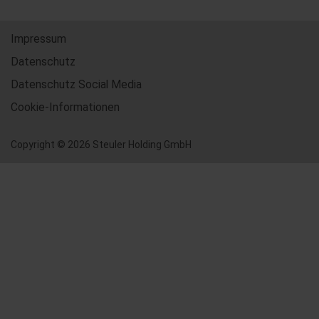
Impressum
Datenschutz
Datenschutz Social Media
Cookie-Informationen
Copyright © 2026 Steuler Holding GmbH