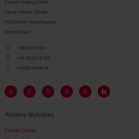
Steuler Holding GmbH
Georg-Steuler-Straße
56203 Höhr-Grenzhausen
Deutschland
+49 2624 13-0
+49 2624 13-339
info@steuler.de
Weitere Websites
Steuler Linings