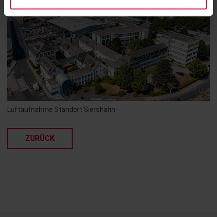
Luftaufnahme Standort Siershahn
ZURÜCK