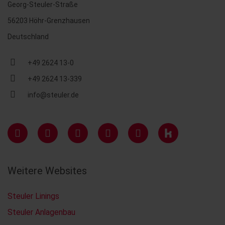
Georg-Steuler-Straße
56203 Höhr-Grenzhausen
Deutschland
+49 2624 13-0
+49 2624 13-339
info@steuler.de
Weitere Websites
Steuler Linings
Steuler Anlagenbau