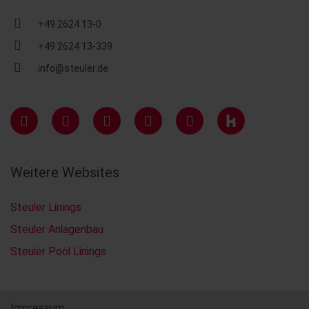
+49 2624 13-0
+49 2624 13-339
info@steuler.de
Weitere Websites
Steuler Linings
Steuler Anlagenbau
Steuler Pool Linings
Impressum