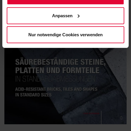
(einschließlich der Möglichkeit, die Einwilligungserklärung
zu ändern oder zu widerrufen) erfahren Sie in
Anpassen
unserem
Cookie-Hinweis
(Link im Fuß der Website)
bzw. der
Datenschutzerklärung
.
Nur notwendige Cookies verwenden